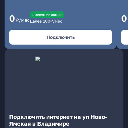
1 месяц по акции
0
0
₽/мес
Далее
200
₽/мес
Подключить
Подключить интернет на ул Ново-
Ямская в Владимире