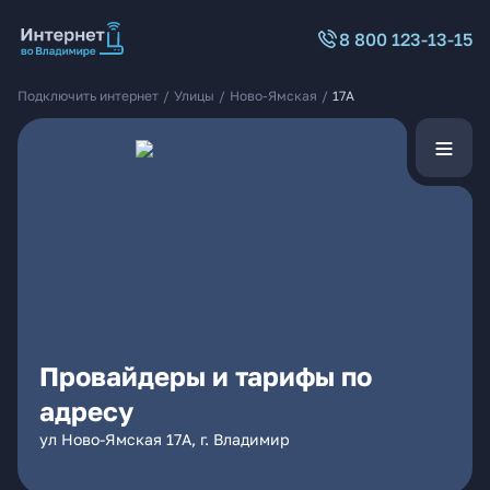
8 800 123-13-15
Подключить интернет
/
Улицы
/
Ново-Ямская
/
17А
Провайдеры и тарифы по
адресу
ул Ново-Ямская 17А, г. Владимир