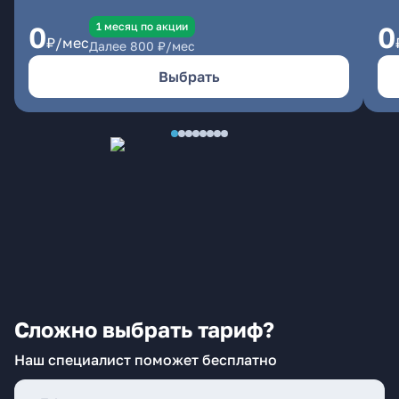
1 месяц по акции
0
0
₽/мес
Далее
800
₽/мес
Выбрать
Сложно выбрать тариф?
Наш специалист поможет бесплатно