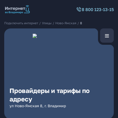
8 800 123-13-15
Подключить интернет
/
Улицы
/
Ново-Ямская
/
8
Провайдеры и тарифы по
адресу
ул Ново-Ямская 8, г. Владимир