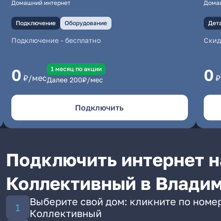
Домашний интернет
Дома
Подключение
Оборудование
Дет
Подключение
-
бесплатно
Скид
1 месяц по акции
0
0
₽/мес
₽
Далее
200
₽/мес
Подключить
Подключить интернет н
Коллективный в Влади
Выберите свой дом: кликните по номер
Коллективный