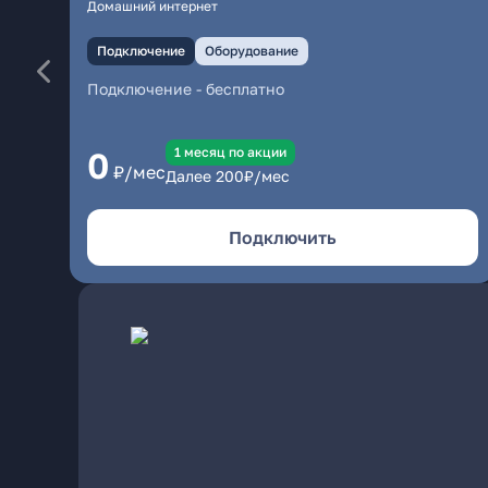
Домашний интернет
Подключение
Оборудование
Подключение
-
бесплатно
1 месяц по акции
0
₽/мес
Далее
200
₽/мес
Подключить