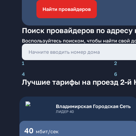
Найти провайдеров
Поиск провайдеров по адресу 
Воспользуйтесь поиском, чтобы найти свой д
1
2
4
6
Лучшие тарифы на проезд 2-й
Владимирская Городская Сеть
ЛИДЕР 40
40
мбит/сек