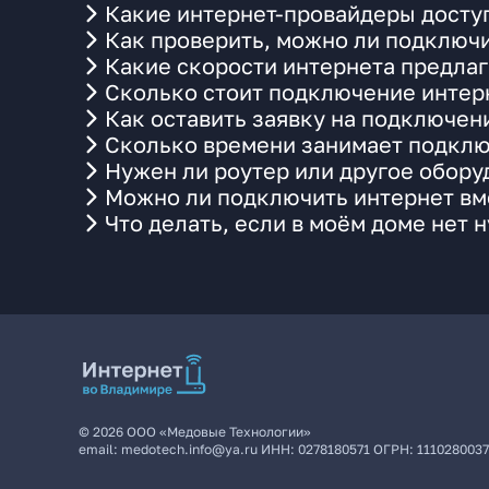
Какие интернет-провайдеры досту
Как проверить, можно ли подключи
Какие скорости интернета предла
Сколько стоит подключение интерн
Как оставить заявку на подключен
Сколько времени занимает подклю
Нужен ли роутер или другое обор
Можно ли подключить интернет вме
Что делать, если в моём доме нет 
©
2026
ООО «Медовые Технологии»
email:
medotech.info@ya.ru
ИНН:
0278180571
ОГРН:
111028003