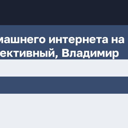
ашнего интернета на
лективный, Владимир