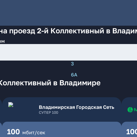
на проезд 2-й Коллективный в Влад
ом
3
6А
 Коллективный в Владимире
Владимирская Городская Сеть
СУПЕР 100
100
10
мбит/сек