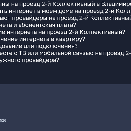
пны на проезд 2-й Коллективный в Владимир
ть интернет в моем доме на проезд 2-й Кол
гают провайдеры на проезд 2-й Коллективны
ета и абонентская плата?
ие интернета на проезд 2-й Коллективный?
чение интернета в квартиру?
удование для подключения?
сте с ТВ или мобильной связью на проезд 2
нужного провайдера?
7526