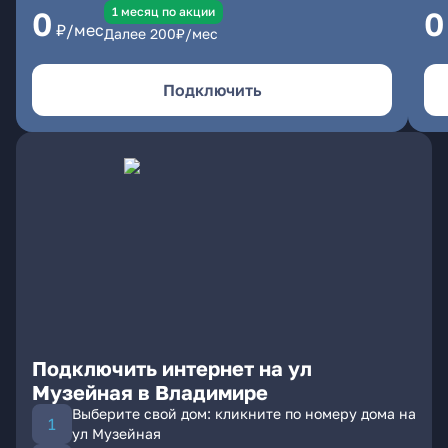
1 месяц по акции
0
0
₽/мес
Далее
200
₽/мес
Подключить
Подключить интернет на ул
Музейная в Владимире
Выберите свой дом: кликните по номеру дома на
ул Музейная