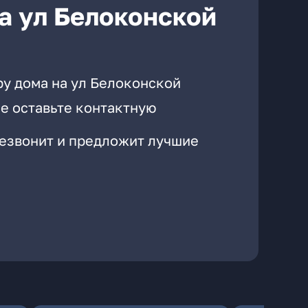
а ул Белоконской
ру дома на ул Белоконской
е оставьте контактную
резвонит и предложит лучшие