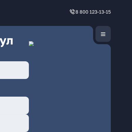
8 800 123-13-15
ул