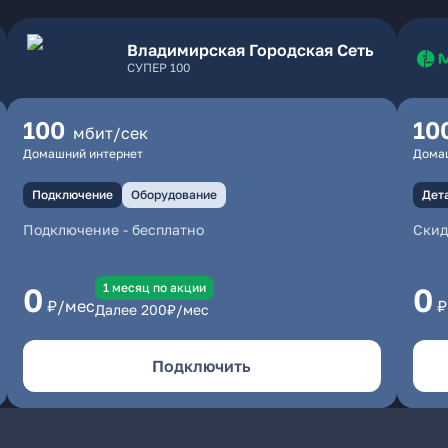
Владимирская Городская Сеть
СУПЕР 100
100
10
мбит/сек
Домашний интернет
Дома
Подключение
Оборудование
Дет
Подключение
-
бесплатно
Скид
1 месяц по акции
0
0
₽/мес
₽
Далее
200
₽/мес
Подключить