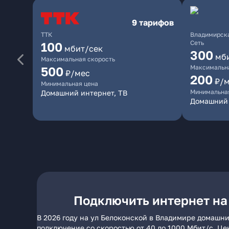
9 тарифов
ТТК
Владимирска
Сеть
100
мбит/сек
300
мб
Максимальная скорость
Максимальна
500
₽/мес
200
₽/
Минимальная цена
Минимальна
Домашний интернет, ТВ
Домашний 
Подключить интернет на
В 2026 году на ул Белоконской в Владимире домашни
подключение со скоростью от 40 до 1000 Мбит/с. Це