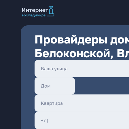
Провайдеры дом
Белоконской, В