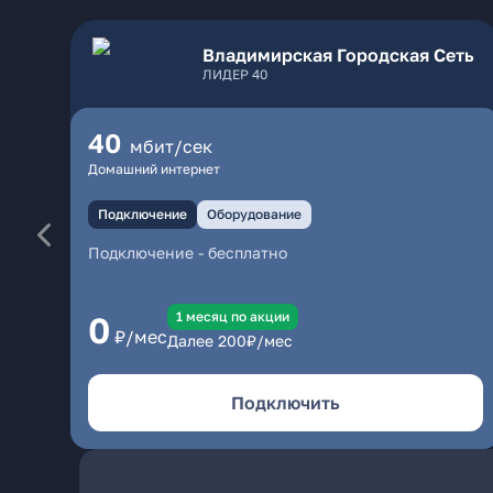
Владимирская Городская Сеть
ЛИДЕР 40
40
мбит/сек
Домашний интернет
Подключение
Оборудование
Подключение
-
бесплатно
1 месяц по акции
0
₽/мес
Далее
200
₽/мес
Подключить