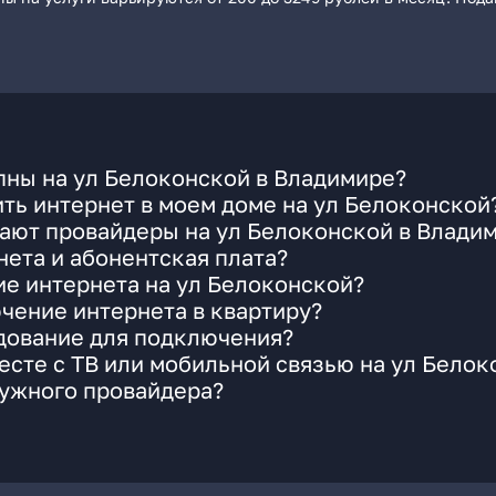
пны на ул Белоконской в Владимире?
ть интернет в моем доме на ул Белоконской
гают провайдеры на ул Белоконской в Влади
ета и абонентская плата?
ие интернета на ул Белоконской?
чение интернета в квартиру?
удование для подключения?
сте с ТВ или мобильной связью на ул Белок
нужного провайдера?