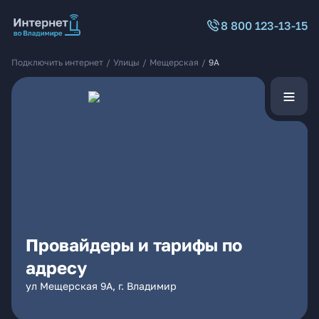
8 800 123-13-15
Подключить интернет
/
Улицы
/
Мещерская
/
9А
Провайдеры и тарифы по
адресу
ул Мещерская 9А, г. Владимир