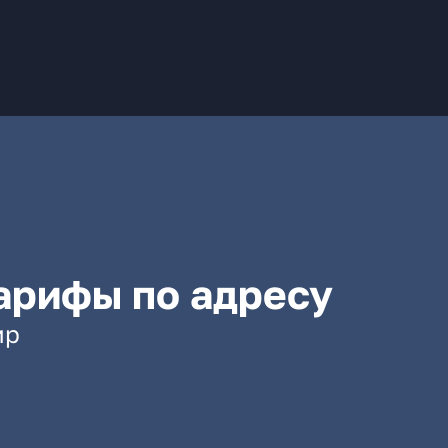
арифы по адресу
ир