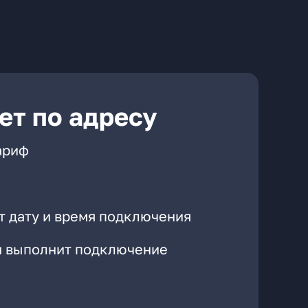
ет по адресу
ариф
т дату и время подключения
он выполнит подключение