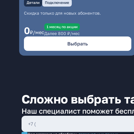
Детали
Подключение
Скидка только для новых абонентов.
1 месяц по акции
0
₽/мес
Далее
800
₽/мес
Выбрать
Сложно выбрать т
Наш специалист поможет бесп