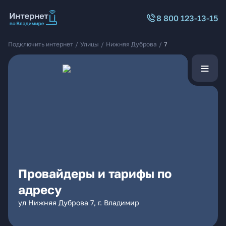
8 800 123-13-15
Подключить интернет
/
Улицы
/
Нижняя Дуброва
/
7
Провайдеры и тарифы по
адресу
ул Нижняя Дуброва 7, г. Владимир