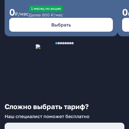
1 месяц по акции
0
0
₽/мес
Далее
800
₽/мес
Выбрать
Сложно выбрать тариф?
Наш специалист поможет бесплатно