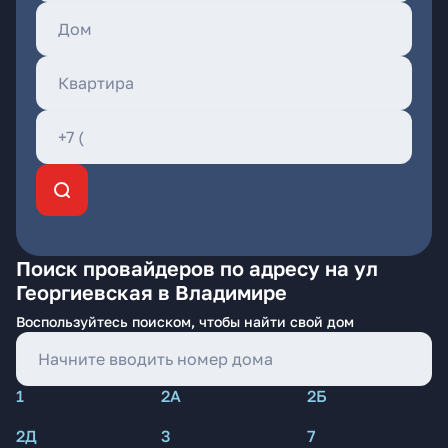
Поиск провайдеров по адресу на ул
Георгиевская в Владимире
Воспользуйтесь поиском, чтобы найти свой дом
1
2А
2Б
2Д
3
7