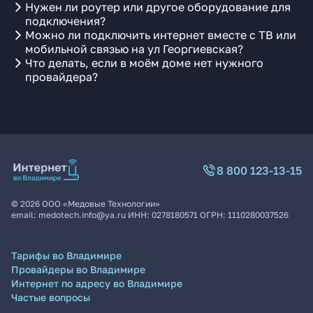
Нужен ли роутер или другое оборудование для
подключения?
Можно ли подключить интернет вместе с ТВ или
мобильной связью на ул Георгиевская?
Что делать, если в моём доме нет нужного
провайдера?
8 800 123-13-15
©
2026
ООО «Медовые Технологии»
email:
medotech.info@ya.ru
ИНН:
0278180571
ОГРН:
1110280037526
Тарифы во Владимире
Провайдеры во Владимире
Интернет по адресу во Владимире
Частые вопросы