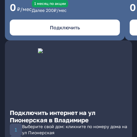
1 месяц по акции
0
0
₽/мес
Далее
200
₽/мес
Подключить
Подключить интернет на ул
Пионерская в Владимире
Выберите свой дом: кликните по номеру дома на
ул Пионерская