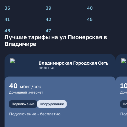
36
39
40
41
42
45
46
47
Лучшие тарифы на ул Пионерская в
Владимире
Владимирская Городская Сеть
ЛИДЕР 40
40
1
мбит/сек
Домашний интернет
Дом
Подключение
Оборудование
По
Подключение
-
бесплатно
По