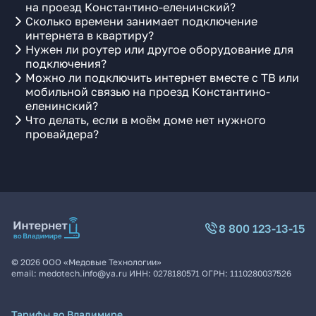
на проезд Константино-еленинский?
Сколько времени занимает подключение
интернета в квартиру?
Нужен ли роутер или другое оборудование для
подключения?
Можно ли подключить интернет вместе с ТВ или
мобильной связью на проезд Константино-
еленинский?
Что делать, если в моём доме нет нужного
провайдера?
8 800 123-13-15
©
2026
ООО «Медовые Технологии»
email:
medotech.info@ya.ru
ИНН:
0278180571
ОГРН:
1110280037526
Тарифы во Владимире