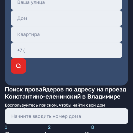
Поиск провайдеров по адресу на проезд
Константино-еленинский в Владимире
Воспользуйтесь поиском, чтобы найти свой дом
1
2
8