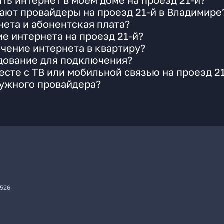
ть интернет в моем доме на проезд 21-й?
ают провайдеры на проезд 21-й в Владимире
ета и абонентская плата?
е интернета на проезд 21-й?
чение интернета в квартиру?
удование для подключения?
сте с ТВ или мобильной связью на проезд 2
нужного провайдера?
7526