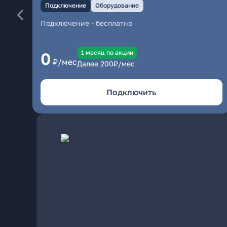
Подключение
Оборудование
Подключение
-
бесплатно
1 месяц по акции
0
₽/мес
Далее
200
₽/мес
Подключить