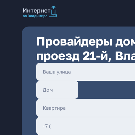
Провайдеры дом
проезд 21-й, В