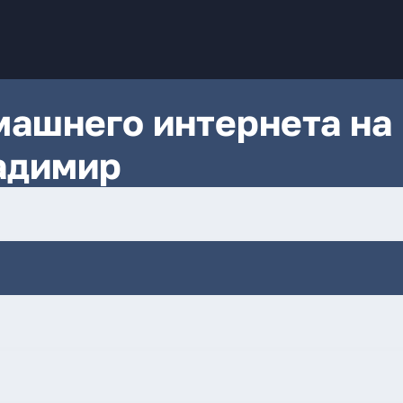
ашнего интернета на
ладимир