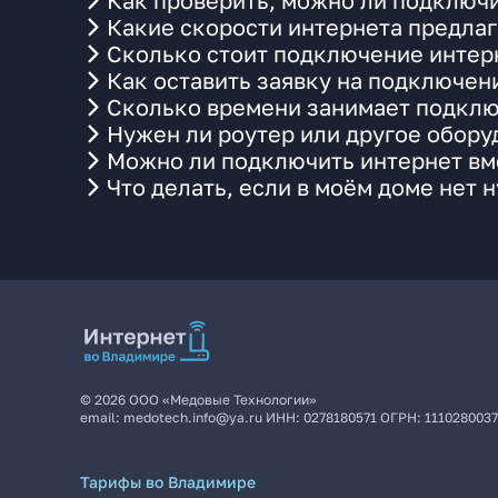
Как проверить, можно ли подключи
Какие скорости интернета предлаг
Сколько стоит подключение интерн
Как оставить заявку на подключени
Сколько времени занимает подклю
Нужен ли роутер или другое обор
Можно ли подключить интернет вме
Что делать, если в моём доме нет 
©
2026
ООО «Медовые Технологии»
email:
medotech.info@ya.ru
ИНН:
0278180571
ОГРН:
111028003
Тарифы во Владимире