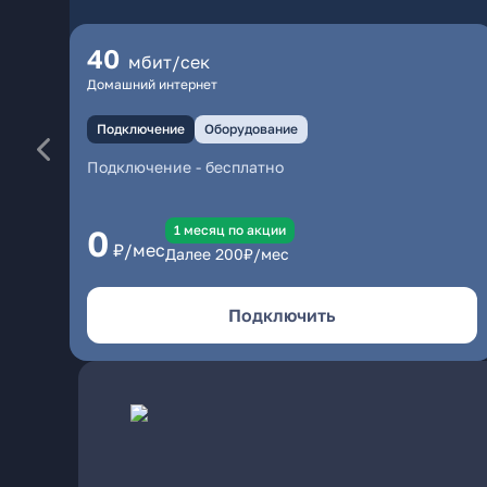
40
мбит/сек
Домашний интернет
Подключение
Оборудование
Подключение
-
бесплатно
1 месяц по акции
0
₽/мес
Далее
200
₽/мес
Подключить