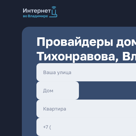
Провайдеры дом
Тихонравова, В