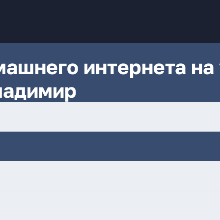
ашнего интернета на 
ладимир