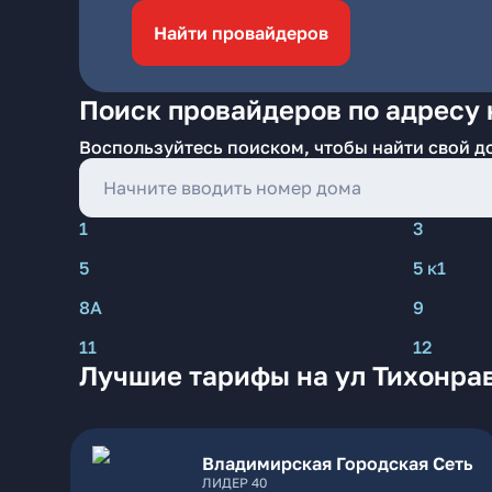
Найти провайдеров
Поиск провайдеров по адресу 
Воспользуйтесь поиском, чтобы найти свой д
1
3
5
5 к1
8А
9
11
12
Лучшие тарифы на ул Тихонра
Владимирская Городская Сеть
ЛИДЕР 40