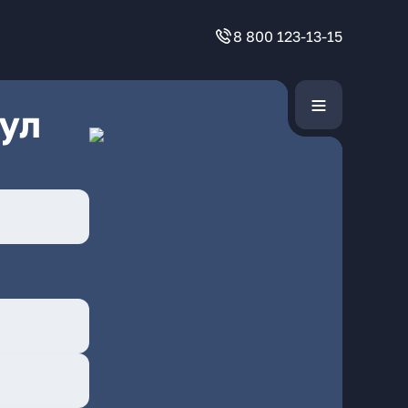
8 800 123-13-15
ул