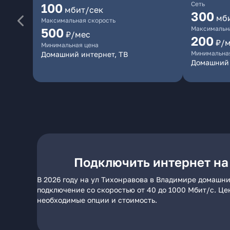
Сеть
100
мбит/сек
300
мб
Максимальная скорость
Максимальна
500
₽/мес
200
₽/
Минимальная цена
Минимальна
Домашний интернет, ТВ
Домашний 
Подключить интернет на
В 2026 году на ул Тихонравова в Владимире домашни
подключение со скоростью от 40 до 1000 Мбит/с. Це
необходимые опции и стоимость.