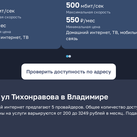
500
мбит/сек
ит/сек
Максимальная скорость
я скорость
550
₽/мес
мес
Минимальная цена
я цена
Домашний интернет, ТВ, мобиль
интернет, ТВ
связь
Проверить доступность по адресу
 ул Тихонравова в Владимире
й интернет предлагают 5 провайдеров. Общее количество дост
ны на услуги варьируются от 200 до 3249 рублей в месяц. Под