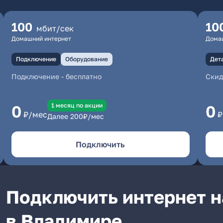
100
10
мбит/сек
Домашний интернет
Дома
Подключение
Оборудование
Дет
Подключение
-
бесплатно
Скид
1 месяц по акции
0
0
₽/мес
₽
Далее
200
₽/мес
Подключить
Подключить интернет н
в Владимире