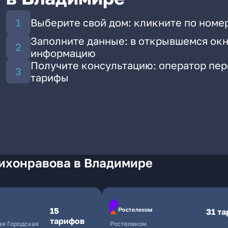
Выберите свой дом: кликните по номер
Заполните данные: в открывшемся окн
информацию
Получите консультацию: оператор пе
тарифы
Тихонравова в Владимире
15
31 т
тарифов
я Городская
Ростелеком