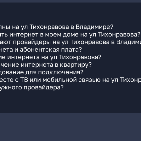
ны на ул Тихонравова в Владимире?
ть интернет в моем доме на ул Тихонравова?
ают провайдеры на ул Тихонравова в Владим
ета и абонентская плата?
ие интернета на ул Тихонравова?
чение интернета в квартиру?
удование для подключения?
сте с ТВ или мобильной связью на ул Тихон
нужного провайдера?