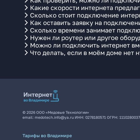
Как проверить, можно ли подключи
Какие скорости интернета предла
Сколько стоит подключение интерн
Как оставить заявку на подключен
Сколько времени занимает подклю
Нужен ли роутер или другое обор
Можно ли подключить интернет вме
Что делать, если в моём доме нет 
©
2026
ООО «Медовые Технологии»
email:
medotech.info@ya.ru
ИНН:
0278180571
ОГРН:
111028003
Тарифы во Владимире