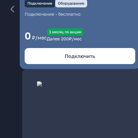
Подключение
Оборудование
Подключение
-
бесплатно
1 месяц по акции
0
₽/мес
Далее
200
₽/мес
Подключить