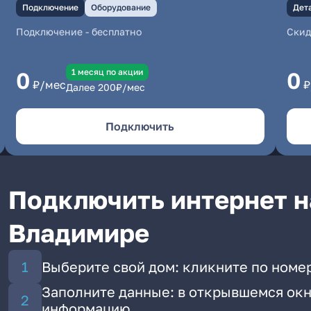
Подключение
Оборудование
Дет
Подключение
-
бесплатно
Скид
1 месяц по акции
0
0
₽/мес
₽
Далее
200
₽/мес
Подключить
Подключить интернет н
Владимире
Выберите свой дом: кликните по номе
Заполните данные: в открывшемся окн
информацию