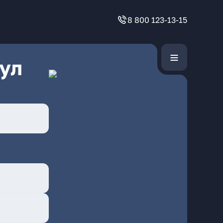
8 800 123-13-15
ул