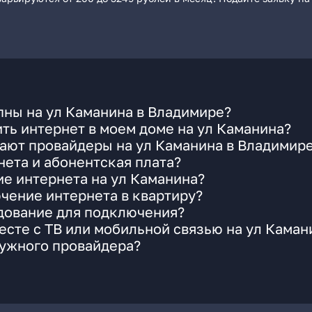
пны на ул Каманина в Владимире?
ть интернет в моем доме на ул Каманина?
ают провайдеры на ул Каманина в Владимир
ета и абонентская плата?
ие интернета на ул Каманина?
чение интернета в квартиру?
удование для подключения?
сте с ТВ или мобильной связью на ул Каман
нужного провайдера?