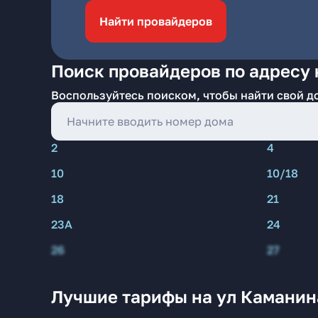
Найти провайдеров
Поиск провайдеров по адресу 
Воспользуйтесь поиском, чтобы найти свой д
2
4
10
10/18
18
21
23А
24
26
27
Лучшие тарифы на ул Каманин