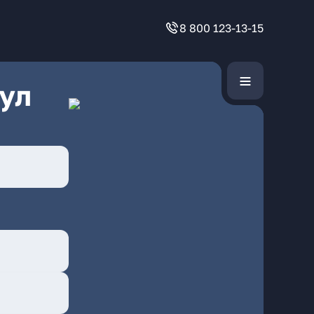
8 800 123-13-15
ул