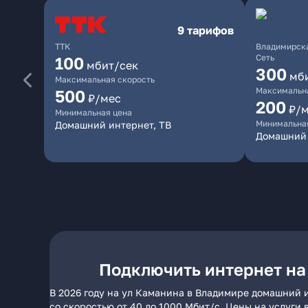
9 тарифов
ТТК
Владимирска
Сеть
100
мбит/сек
300
мб
Максимальная скорость
Максимальна
500
₽/мес
200
₽/
Минимальная цена
Минимальна
Домашний интернет, ТВ
Домашний 
Подключить интернет на
В 2026 году на ул Каманина в Владимире домашний 
со скоростью от 40 до 1000 Мбит/с. Цены на услуги