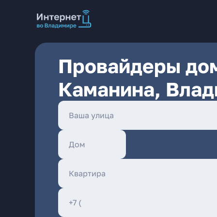
Провайдеры дом
Каманина, Вла