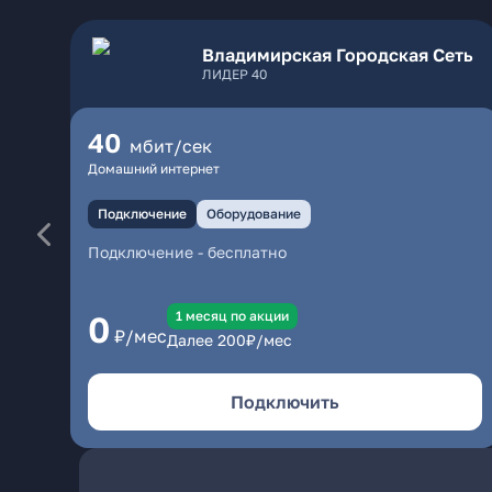
Владимирская Городская Сеть
ЛИДЕР 40
40
мбит/сек
Домашний интернет
Подключение
Оборудование
Подключение
-
бесплатно
1 месяц по акции
0
₽/мес
Далее
200
₽/мес
Подключить