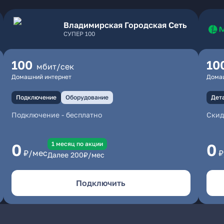
Владимирская Городская Сеть
СУПЕР 100
100
10
мбит/сек
Домашний интернет
Дома
Подключение
Оборудование
Дет
Подключение
-
бесплатно
Скид
1 месяц по акции
0
0
₽/мес
₽
Далее
200
₽/мес
Подключить