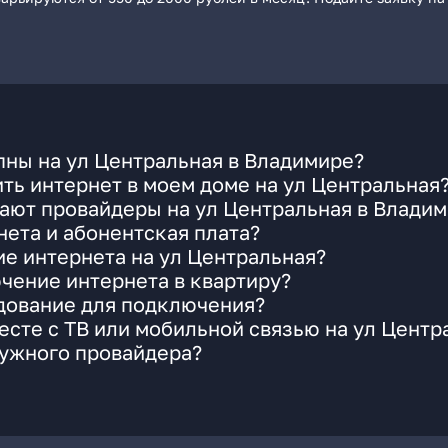
пны на ул Центральная в Владимире?
ть интернет в моем доме на ул Центральная
ают провайдеры на ул Центральная в Влади
ета и абонентская плата?
ие интернета на ул Центральная?
чение интернета в квартиру?
удование для подключения?
сте с ТВ или мобильной связью на ул Центр
нужного провайдера?