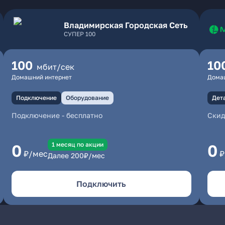
Владимирская Городская Сеть
СУПЕР 100
100
10
мбит/сек
Домашний интернет
Дома
Подключение
Оборудование
Дет
Подключение
-
бесплатно
Скид
1 месяц по акции
0
0
₽/мес
₽
Далее
200
₽/мес
Подключить