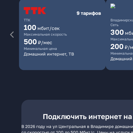
9 тарифов
ТТК
Владимирска
Сеть
100
мбит/сек
300
мб
Максимальная скорость
Максимальна
500
₽/мес
200
₽/
Минимальная цена
Минимальна
Домашний интернет, ТВ
Домашний 
Подключить интернет на
В 2026 году на ул Центральная в Владимире домашн
со скоростью от 100 до 500 Мбит/с. Цены на услуги