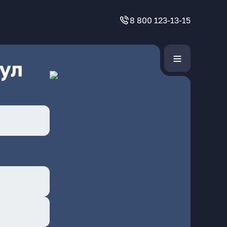
8 800 123-13-15
ул