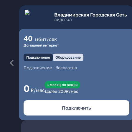
Владимирская Городская Сеть
ЛИДЕР 40
40
мбит/сек
Домашний интернет
Подключение
Оборудование
Подключение
-
бесплатно
1 месяц по акции
0
₽/мес
Далее
200
₽/мес
Подключить