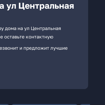
а ул Центральная
ру дома на ул Центральная
е оставьте контактную
резвонит и предложит лучшие