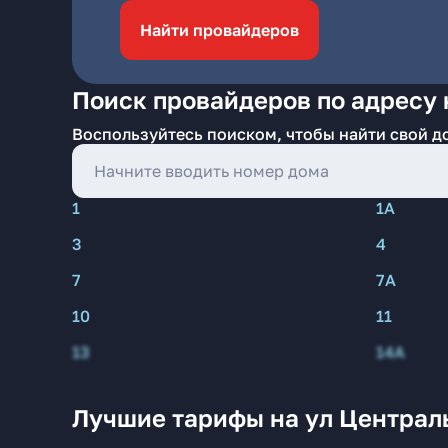
Найти провайдеров
Поиск провайдеров по адресу 
Воспользуйтесь поиском, чтобы найти свой д
1
1А
3
4
7
7А
10
11
13
14А
Лучшие тарифы на ул Централ