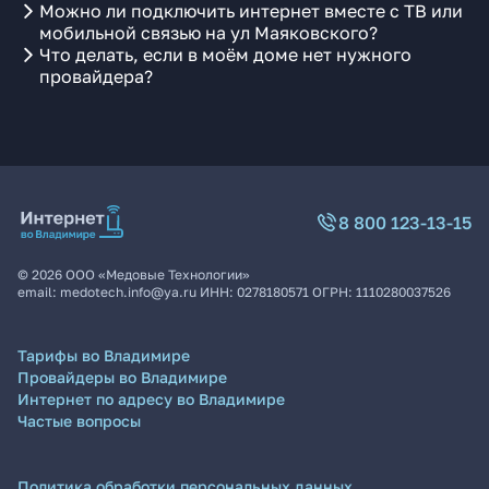
Можно ли подключить интернет вместе с ТВ или
мобильной связью на ул Маяковского?
Что делать, если в моём доме нет нужного
провайдера?
8 800 123-13-15
©
2026
ООО «Медовые Технологии»
email:
medotech.info@ya.ru
ИНН:
0278180571
ОГРН:
1110280037526
Тарифы во Владимире
Провайдеры во Владимире
Интернет по адресу во Владимире
Частые вопросы
Политика обработки персональных данных