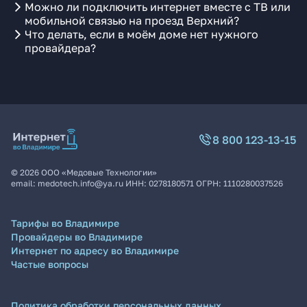
Можно ли подключить интернет вместе с ТВ или
мобильной связью на проезд Верхний?
Что делать, если в моём доме нет нужного
провайдера?
8 800 123-13-15
©
2026
ООО «Медовые Технологии»
email:
medotech.info@ya.ru
ИНН:
0278180571
ОГРН:
1110280037526
Тарифы во Владимире
Провайдеры во Владимире
Интернет по адресу во Владимире
Частые вопросы
Политика обработки персональных данных