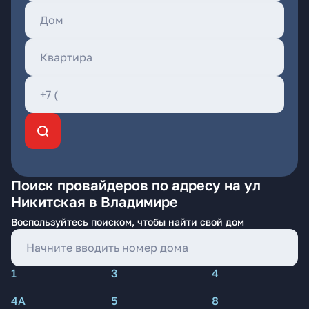
Поиск провайдеров по адресу на ул
Никитская в Владимире
Воспользуйтесь поиском, чтобы найти свой дом
1
3
4
4А
5
8