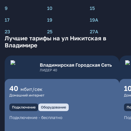
9
10
15
17
19
19А
23
25
27А
Лучшие тарифы на ул Никитская в
Владимире
Владимирская Городская Сеть
ЛИДЕР 40
40
1
мбит/сек
Домашний интернет
Дом
Подключение
Оборудование
По
Подключение
-
бесплатно
По