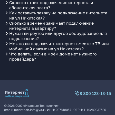
Сколько стоит подключение интернета и
абонентская плата?
Как оставить заявку на подключение интернета
на ул Никитская?
Сколько времени занимает подключение
интернета в квартиру?
Нужен ли роутер или другое оборудование для
подключения?
Можно ли подключить интернет вместе с ТВ или
мобильной связью на ул Никитская?
Что делать, если в моём доме нет нужного
провайдера?
8 800 123-13-15
©
2026
ООО «Медовые Технологии»
email:
medotech.info@ya.ru
ИНН:
0278180571
ОГРН:
1110280037526