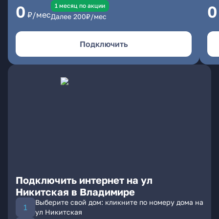
1 месяц по акции
0
0
₽/мес
Далее
200
₽/мес
Подключить
Подключить интернет на ул
Никитская в Владимире
Выберите свой дом: кликните по номеру дома на
ул Никитская