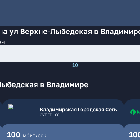
на ул Верхне-Лыбедская в Владимир
ом
10
Лыбедская в Владимире
Владимирская Городская Сеть
СУПЕР 100
100
10
мбит/сек