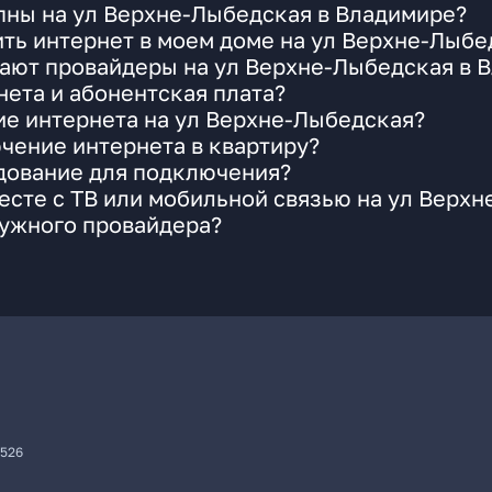
пны на ул Верхне-Лыбедская в Владимире?
ть интернет в моем доме на ул Верхне-Лыбе
гают провайдеры на ул Верхне-Лыбедская в 
ета и абонентская плата?
ие интернета на ул Верхне-Лыбедская?
чение интернета в квартиру?
удование для подключения?
сте с ТВ или мобильной связью на ул Верх
нужного провайдера?
7526