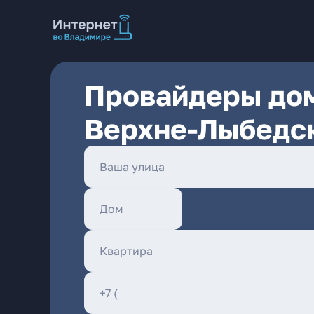
Провайдеры дом
Верхне-Лыбедс