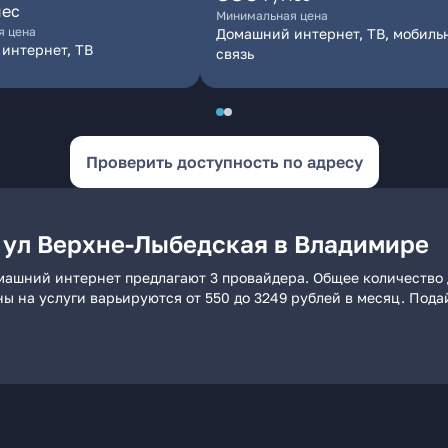
мес
Минимальная цена
я цена
Домашний интернет, ТВ, мобиль
интернет, ТВ
связь
Проверить доступность по адресу
 ул Верхне-Лыбедская в Владимире
машний интернет предлагают 3 провайдера. Общее количество 
ны на услуги варьируются от 550 до 3249 рублей в месяц. Под