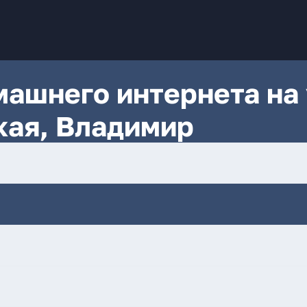
ашнего интернета на 
кая, Владимир