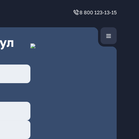
8 800 123-13-15
ул