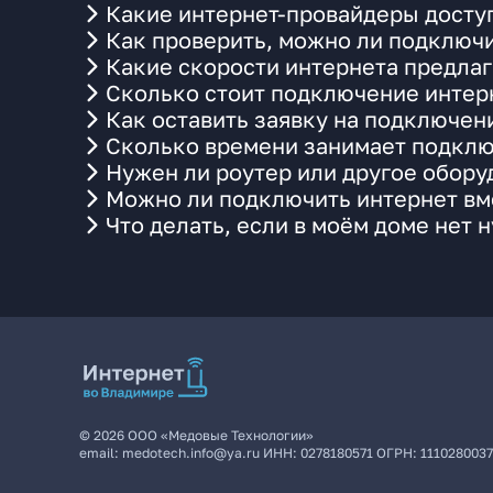
Какие интернет-провайдеры досту
Как проверить, можно ли подключи
Какие скорости интернета предла
Сколько стоит подключение интерн
Как оставить заявку на подключен
Сколько времени занимает подклю
Нужен ли роутер или другое обор
Можно ли подключить интернет вме
Что делать, если в моём доме нет 
©
2026
ООО «Медовые Технологии»
email:
medotech.info@ya.ru
ИНН:
0278180571
ОГРН:
111028003