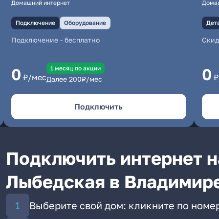
Домашний интернет
Дома
Подключение
Оборудование
Дет
Подключение
-
бесплатно
Скид
1 месяц по акции
0
0
₽/мес
₽
Далее
200
₽/мес
Подключить
Подключить интернет н
Лыбедская в Владимир
Выберите свой дом: кликните по номе