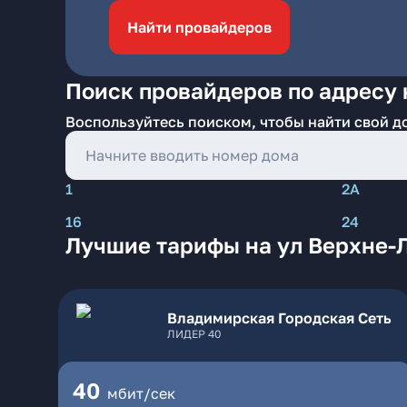
Найти провайдеров
Поиск провайдеров по адресу 
Воспользуйтесь поиском, чтобы найти свой д
1
2А
16
24
Лучшие тарифы на ул Верхне-
Владимирская Городская Сеть
ЛИДЕР 40
40
мбит/сек