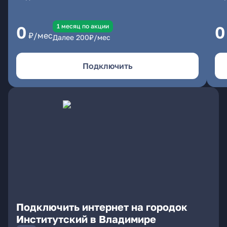
1 месяц по акции
0
0
₽/мес
Далее
200
₽/мес
Подключить
Подключить интернет на городок
Институтский в Владимире