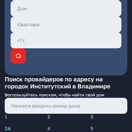
Поиск провайдеров по адресу на
городок Институтский в Владимире
Воспользуйтесь поиском, чтобы найти свой дом
1
2
3
3А
4
5