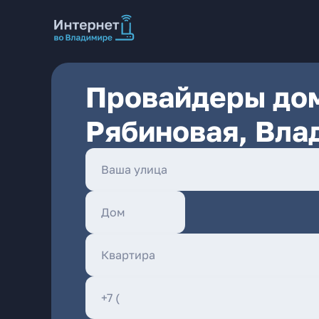
Провайдеры дом
Рябиновая, Вла