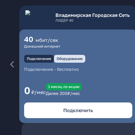
Владимирская Городская Сеть
ЛИДЕР 40
40
мбит/сек
Домашний интернет
Подключение
Оборудование
Подключение
-
бесплатно
1 месяц по акции
0
₽/мес
Далее
200
₽/мес
Подключить