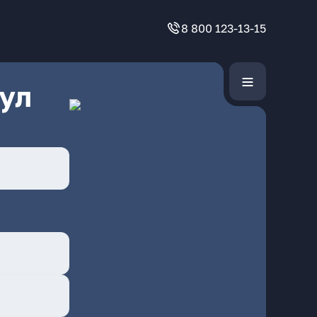
8 800 123-13-15
ул