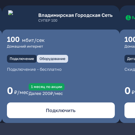
Владимирская Городская Сеть
СУПЕР 100
100
10
мбит/сек
Домашний интернет
Дома
Подключение
Оборудование
Дет
Подключение
-
бесплатно
Скид
1 месяц по акции
0
0
₽/мес
₽
Далее
200
₽/мес
Подключить