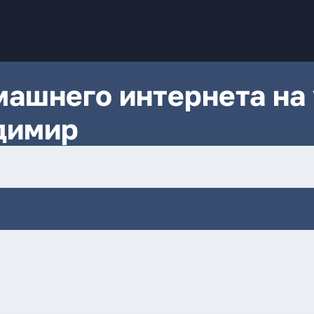
ашнего интернета на 
димир