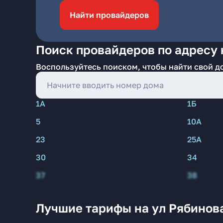
Найти провайдеров
Поиск провайдеров по адресу 
Воспользуйтесь поиском, чтобы найти свой д
1А
1Б
5
10А
23
25А
30
34
37
38
Лучшие тарифы на ул Рябинов