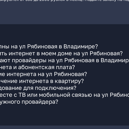
ны на ул Рябиновая в Владимире?
ть интернет в моем доме на ул Рябиновая?
ают провайдеры на ул Рябиновая в Владимир
ета и абонентская плата?
ие интернета на ул Рябиновая?
чение интернета в квартиру?
удование для подключения?
сте с ТВ или мобильной связью на ул Рябин
нужного провайдера?