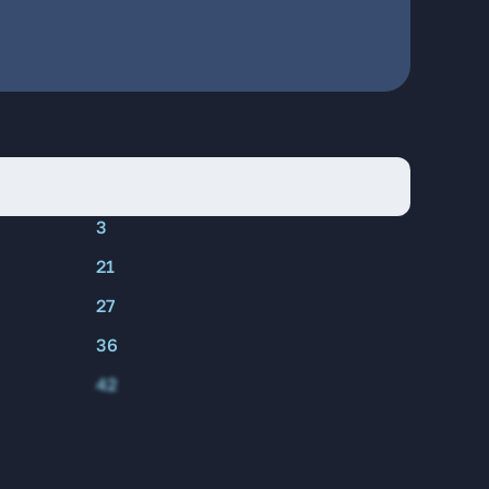
3
21
27
36
42