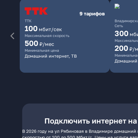
9 тарифов
ТТК
Владимирска
Сеть
100
мбит/сек
300
мб
Максимальная скорость
Максимальна
500
₽/мес
200
₽/
Минимальная цена
Минимальна
Домашний интернет, ТВ
Домашний 
Подключить интернет на
В 2026 году на ул Рябиновая в Владимире домашний 
скоростью от 100 до 500 Мбит/с. Цены на услуги ва