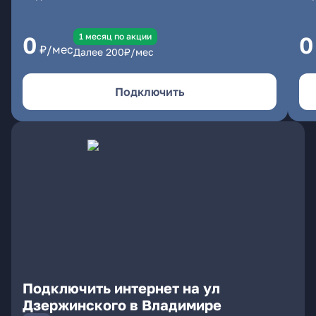
1 месяц по акции
0
0
₽/мес
Далее
200
₽/мес
Подключить
Подключить интернет на ул
Дзержинского в Владимире