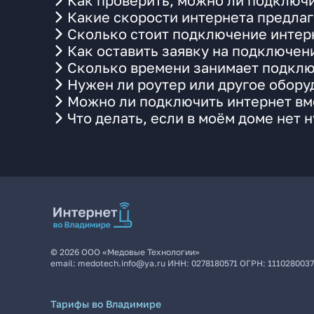
Как проверить, можно ли подключи
Какие скорости интернета предлаг
Сколько стоит подключение интерн
Как оставить заявку на подключен
Сколько времени занимает подклю
Нужен ли роутер или другое обор
Можно ли подключить интернет вме
Что делать, если в моём доме нет 
©
2026
ООО «Медовые Технологии»
email:
medotech.info@ya.ru
ИНН:
0278180571
ОГРН:
111028003
Тарифы во Владимире