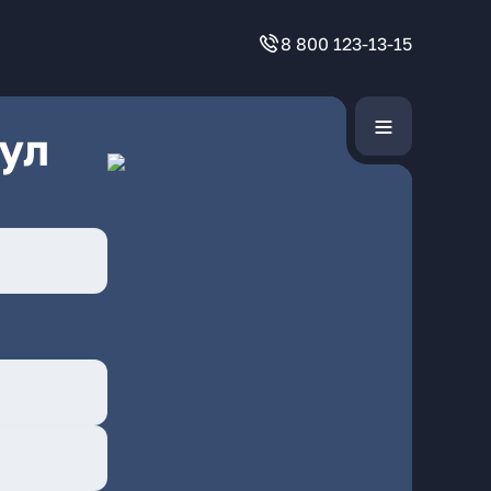
8 800 123-13-15
ул