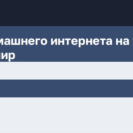
ашнего интернета на 
мир