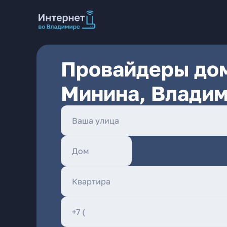
Провайдеры дом
Минина, Влади