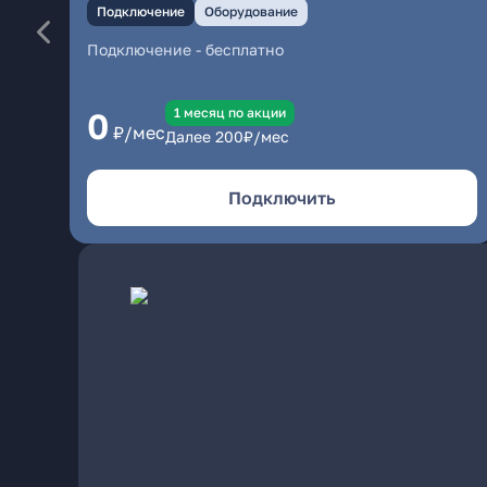
Подключение
Оборудование
Подключение
-
бесплатно
1 месяц по акции
0
₽/мес
Далее
200
₽/мес
Подключить