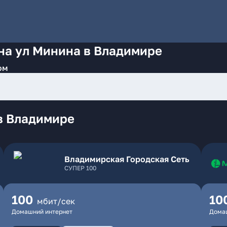
на ул Минина в Владимире
ом
в Владимире
Владимирская Городская Сеть
СУПЕР 100
100
10
мбит/сек
Домашний интернет
Дома