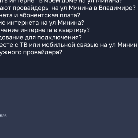
ть интернет в моем доме на ул Минина?
ают провайдеры на ул Минина в Владимире?
ета и абонентская плата?
ие интернета на ул Минина?
чение интернета в квартиру?
удование для подключения?
сте с ТВ или мобильной связью на ул Минин
нужного провайдера?
7526