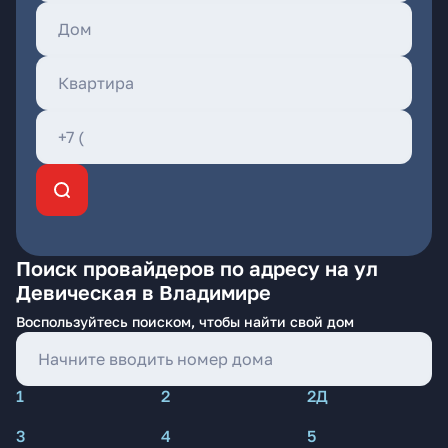
Поиск провайдеров по адресу на ул
Девическая в Владимире
Воспользуйтесь поиском, чтобы найти свой дом
1
2
2Д
3
4
5