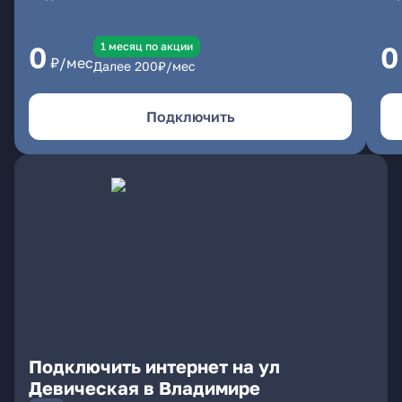
1 месяц по акции
0
0
₽/мес
Далее
200
₽/мес
Подключить
Подключить интернет на ул
Девическая в Владимире